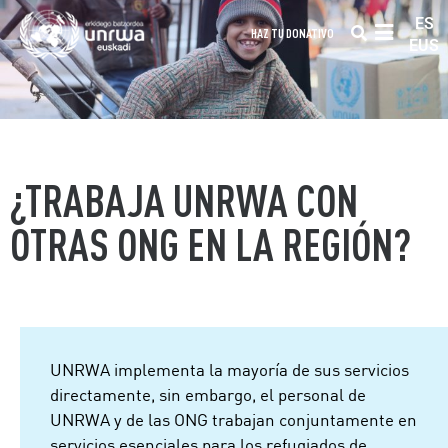
ES
HAZ TU DONATIVO
EUS
¿TRABAJA UNRWA CON
OTRAS ONG EN LA REGIÓN?
UNRWA implementa la mayoría de sus servicios
directamente, sin embargo, el personal de
UNRWA y de las ONG trabajan conjuntamente en
servicios esenciales para los refugiados de