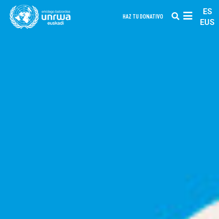
ES
HAZ TU DONATIVO
EUS