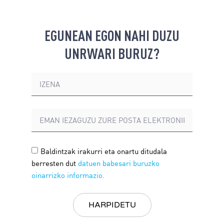
EGUNEAN EGON NAHI DUZU
UNRWARI BURUZ?
Baldintzak irakurri eta onartu ditudala
berresten dut
datuen babesari buruzko
oinarrizko informazio.
HARPIDETU