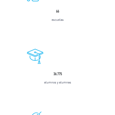
66
escuelas
36.775
alumnos y alumnas