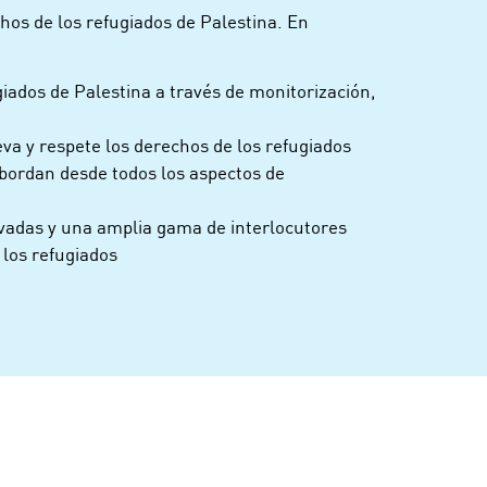
s de los refugiados de Palestina. En
iados de Palestina a través de monitorización,
a y respete los derechos de los refugiados
bordan desde todos los aspectos de
ivadas y una amplia gama de interlocutores
 los refugiados