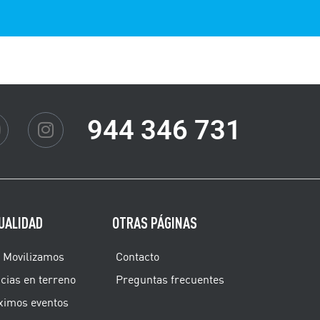
944 346 731
UALIDAD
OTRAS PÁGINAS
 Movilizamos
Contacto
cias en terreno
Preguntas frecuentes
ximos eventos