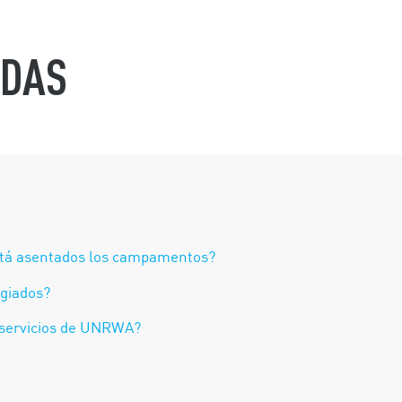
ADAS
 está asentados los campamentos?
giados?
s servicios de UNRWA?