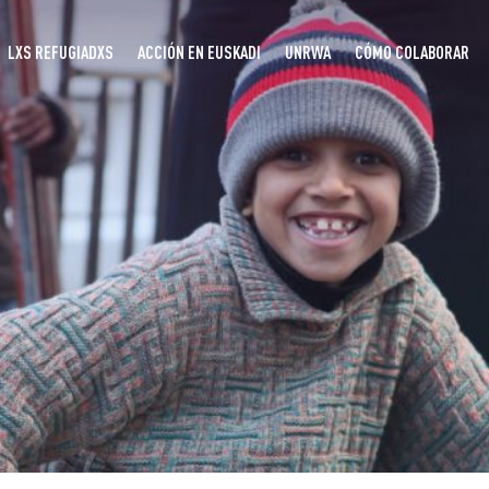
LXS REFUGIADXS
ACCIÓN EN EUSKADI
UNRWA
CÓMO COLABORAR