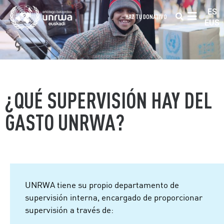
ES
HAZ TU DONATIVO
EUS
¿QUÉ SUPERVISIÓN HAY DEL
GASTO UNRWA?
UNRWA tiene su propio departamento de
supervisión interna, encargado de proporcionar
supervisión a través de: