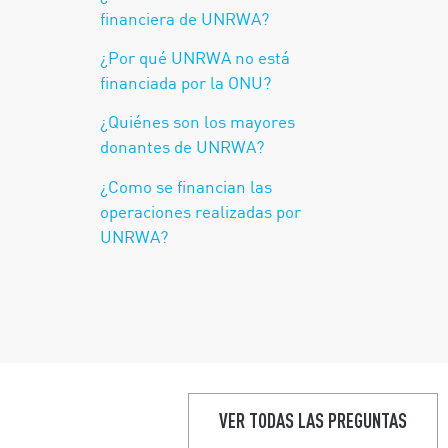
financiera de UNRWA?
¿Por qué UNRWA no está
financiada por la ONU?
¿Quiénes son los mayores
donantes de UNRWA?
¿Como se financian las
operaciones realizadas por
UNRWA?
VER TODAS LAS PREGUNTAS