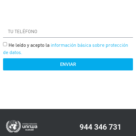
He leído y acepto la
información básica sobre protección
de datos.
ENVIAR
944 346 731