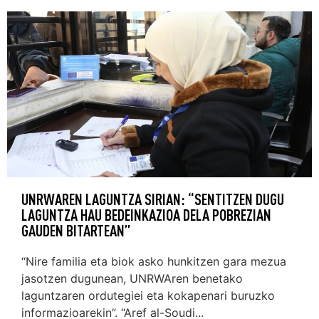
UNRWAREN LAGUNTZA SIRIAN: “SENTITZEN DUGU
LAGUNTZA HAU BEDEINKAZIOA DELA POBREZIAN
GAUDEN BITARTEAN”
“Nire familia eta biok asko hunkitzen gara mezua
jasotzen dugunean, UNRWAren benetako
laguntzaren ordutegiei eta kokapenari buruzko
informazioarekin”. “Aref al-Soudi...