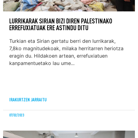
LURRIKARAK SIRIAN BIZI DIREN PALESTINAKO
ERREFUXIATUAK ERE ASTINDU DITU
Turkian eta Sirian gertatu berri den lurrikarak,
7,8ko magnitudekoak, milaka herritarren heriotza
eragin du. Hildakoen artean, errefuxiatuen
kanpamentuetako lau ume...
IRAKURTZEN JARRAITU
07/02/2023