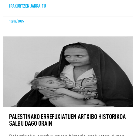
IRAKURTZEN JARRAITU
18/02/2025
PALESTINAKO ERREFUXIATUEN ARTXIBO HISTORIKOA
SALBU DAGO ORAIN