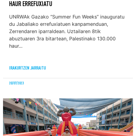
HAUR ERREFUXIATU
UNRWAk Gazako “Summer Fun Weeks” inauguratu
du Jabaliako errefuxiatuen kanpamenduan,
Zerrendaren iparraldean. Uztailaren 8tik
abuztuaren 3ra bitartean, Palestinako 130.000
haur...
IRAKURTZEN JARRAITU
20/07/2023