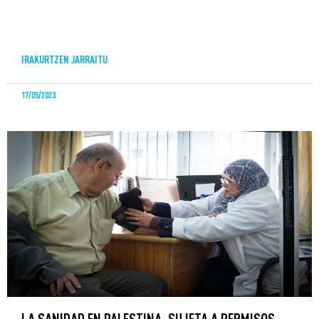
IRAKURTZEN JARRAITU
17/05/2023
LA SANIDAD EN PALESTINA, SUJETA A PERMISOS