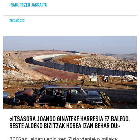
IRAKURTZEN JARRAITU
20/06/2023
«ITSASORA JOANGO GINATEKE HARRESIA EZ BALEGO.
BESTE ALDEKO BIZITZAK HOBEA IZAN BEHAR DU»
2002an, aldatu egin zen Zisjordaniako milaka