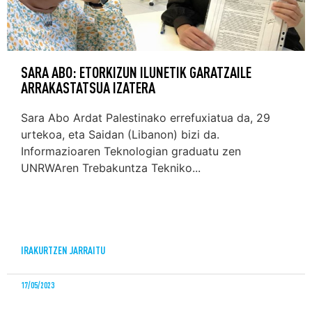
SARA ABO: ETORKIZUN ILUNETIK GARATZAILE
ARRAKASTATSUA IZATERA
Sara Abo Ardat Palestinako errefuxiatua da, 29
urtekoa, eta Saidan (Libanon) bizi da.
Informazioaren Teknologian graduatu zen
UNRWAren Trebakuntza Tekniko...
IRAKURTZEN JARRAITU
17/05/2023