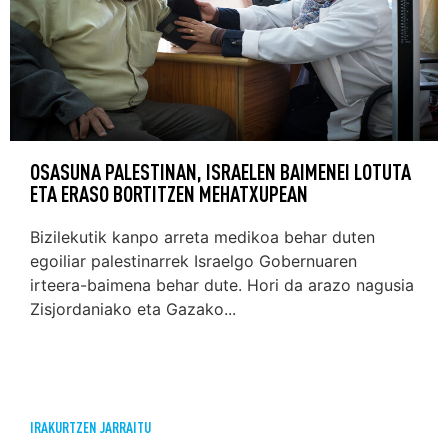
OSASUNA PALESTINAN, ISRAELEN BAIMENEI LOTUTA
ETA ERASO BORTITZEN MEHATXUPEAN
Bizilekutik kanpo arreta medikoa behar duten
egoiliar palestinarrek Israelgo Gobernuaren
irteera-baimena behar dute. Hori da arazo nagusia
Zisjordaniako eta Gazako...
IRAKURTZEN JARRAITU