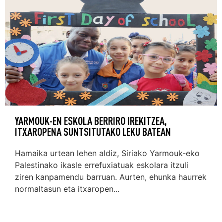
YARMOUK-EN ESKOLA BERRIRO IREKITZEA,
ITXAROPENA SUNTSITUTAKO LEKU BATEAN
Hamaika urtean lehen aldiz, Siriako Yarmouk-eko
Palestinako ikasle errefuxiatuak eskolara itzuli
ziren kanpamendu barruan. Aurten, ehunka haurrek
normaltasun eta itxaropen...