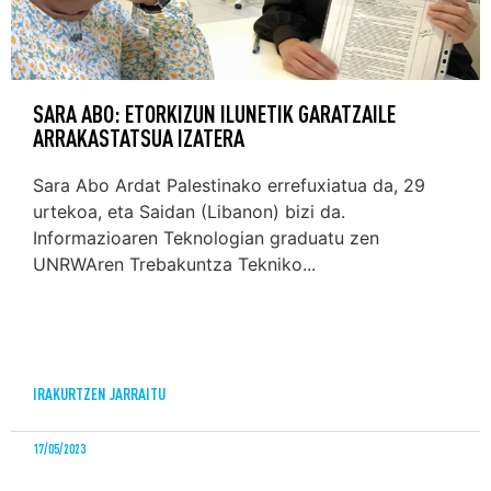
SARA ABO: ETORKIZUN ILUNETIK GARATZAILE
ARRAKASTATSUA IZATERA
Sara Abo Ardat Palestinako errefuxiatua da, 29
urtekoa, eta Saidan (Libanon) bizi da.
Informazioaren Teknologian graduatu zen
UNRWAren Trebakuntza Tekniko...
IRAKURTZEN JARRAITU
17/05/2023