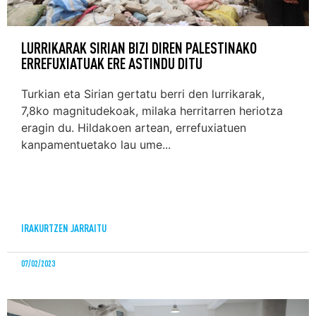
LURRIKARAK SIRIAN BIZI DIREN PALESTINAKO
ERREFUXIATUAK ERE ASTINDU DITU
Turkian eta Sirian gertatu berri den lurrikarak,
7,8ko magnitudekoak, milaka herritarren heriotza
eragin du. Hildakoen artean, errefuxiatuen
kanpamentuetako lau ume...
IRAKURTZEN JARRAITU
07/02/2023