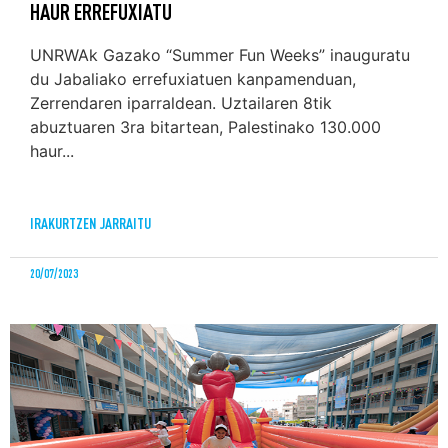
HAUR ERREFUXIATU
UNRWAk Gazako “Summer Fun Weeks” inauguratu
du Jabaliako errefuxiatuen kanpamenduan,
Zerrendaren iparraldean. Uztailaren 8tik
abuztuaren 3ra bitartean, Palestinako 130.000
haur...
IRAKURTZEN JARRAITU
20/07/2023