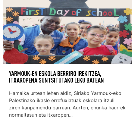
YARMOUK-EN ESKOLA BERRIRO IREKITZEA,
ITXAROPENA SUNTSITUTAKO LEKU BATEAN
Hamaika urtean lehen aldiz, Siriako Yarmouk-eko
Palestinako ikasle errefuxiatuak eskolara itzuli
ziren kanpamendu barruan. Aurten, ehunka haurrek
normaltasun eta itxaropen...