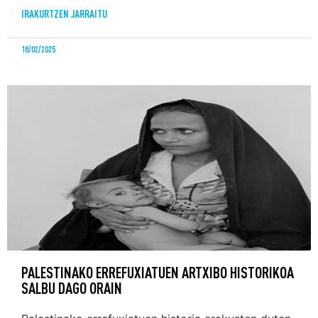
IRAKURTZEN JARRAITU
18/02/2025
PALESTINAKO ERREFUXIATUEN ARTXIBO HISTORIKOA
SALBU DAGO ORAIN