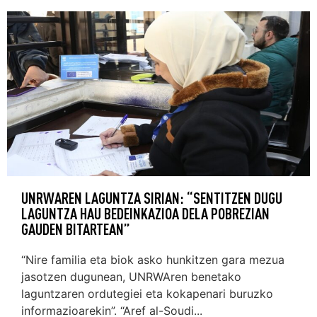
UNRWAREN LAGUNTZA SIRIAN: “SENTITZEN DUGU
LAGUNTZA HAU BEDEINKAZIOA DELA POBREZIAN
GAUDEN BITARTEAN”
“Nire familia eta biok asko hunkitzen gara mezua
jasotzen dugunean, UNRWAren benetako
laguntzaren ordutegiei eta kokapenari buruzko
informazioarekin”. “Aref al-Soudi...