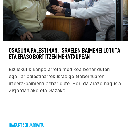
OSASUNA PALESTINAN, ISRAELEN BAIMENEI LOTUTA
ETA ERASO BORTITZEN MEHATXUPEAN
Bizilekutik kanpo arreta medikoa behar duten
egoiliar palestinarrek Israelgo Gobernuaren
irteera-baimena behar dute. Hori da arazo nagusia
Zisjordaniako eta Gazako...
IRAKURTZEN JARRAITU