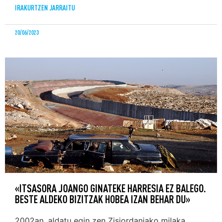
IRAKURTZEN JARRAITU
20/06/2023
«ITSASORA JOANGO GINATEKE HARRESIA EZ BALEGO.
BESTE ALDEKO BIZITZAK HOBEA IZAN BEHAR DU»
2002an, aldatu egin zen Zisjordaniako milaka