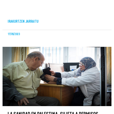
IRAKURTZEN JARRAITU
17/05/2023
LA SANIDAD EN PALESTINA, SUJETA A PERMISOS