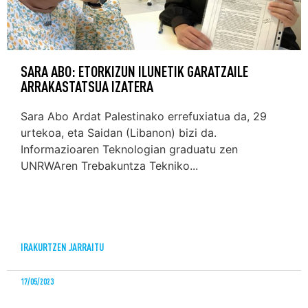
SARA ABO: ETORKIZUN ILUNETIK GARATZAILE
ARRAKASTATSUA IZATERA
Sara Abo Ardat Palestinako errefuxiatua da, 29
urtekoa, eta Saidan (Libanon) bizi da.
Informazioaren Teknologian graduatu zen
UNRWAren Trebakuntza Tekniko...
IRAKURTZEN JARRAITU
17/05/2023