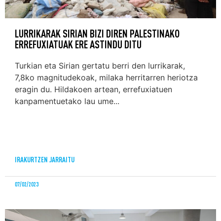
LURRIKARAK SIRIAN BIZI DIREN PALESTINAKO
ERREFUXIATUAK ERE ASTINDU DITU
Turkian eta Sirian gertatu berri den lurrikarak,
7,8ko magnitudekoak, milaka herritarren heriotza
eragin du. Hildakoen artean, errefuxiatuen
kanpamentuetako lau ume...
IRAKURTZEN JARRAITU
07/02/2023