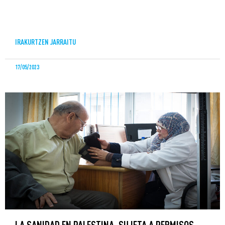
IRAKURTZEN JARRAITU
17/05/2023
LA SANIDAD EN PALESTINA, SUJETA A PERMISOS