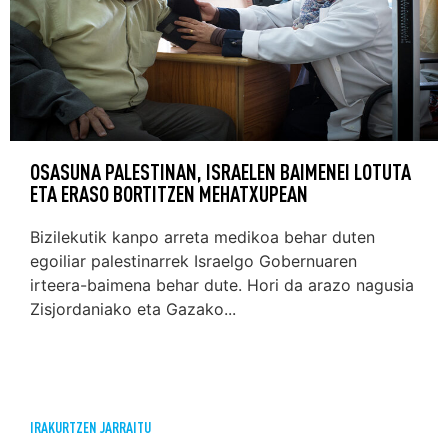
OSASUNA PALESTINAN, ISRAELEN BAIMENEI LOTUTA
ETA ERASO BORTITZEN MEHATXUPEAN
Bizilekutik kanpo arreta medikoa behar duten
egoiliar palestinarrek Israelgo Gobernuaren
irteera-baimena behar dute. Hori da arazo nagusia
Zisjordaniako eta Gazako...
IRAKURTZEN JARRAITU