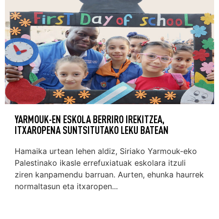
YARMOUK-EN ESKOLA BERRIRO IREKITZEA,
ITXAROPENA SUNTSITUTAKO LEKU BATEAN
Hamaika urtean lehen aldiz, Siriako Yarmouk-eko
Palestinako ikasle errefuxiatuak eskolara itzuli
ziren kanpamendu barruan. Aurten, ehunka haurrek
normaltasun eta itxaropen...