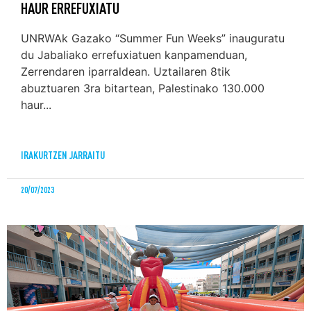
HAUR ERREFUXIATU
UNRWAk Gazako “Summer Fun Weeks” inauguratu
du Jabaliako errefuxiatuen kanpamenduan,
Zerrendaren iparraldean. Uztailaren 8tik
abuztuaren 3ra bitartean, Palestinako 130.000
haur...
IRAKURTZEN JARRAITU
20/07/2023