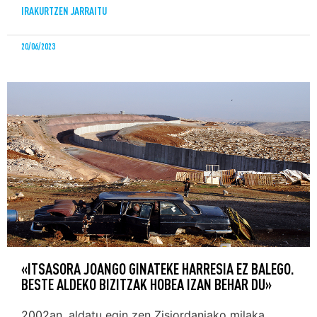
IRAKURTZEN JARRAITU
20/06/2023
«ITSASORA JOANGO GINATEKE HARRESIA EZ BALEGO.
BESTE ALDEKO BIZITZAK HOBEA IZAN BEHAR DU»
2002an, aldatu egin zen Zisjordaniako milaka