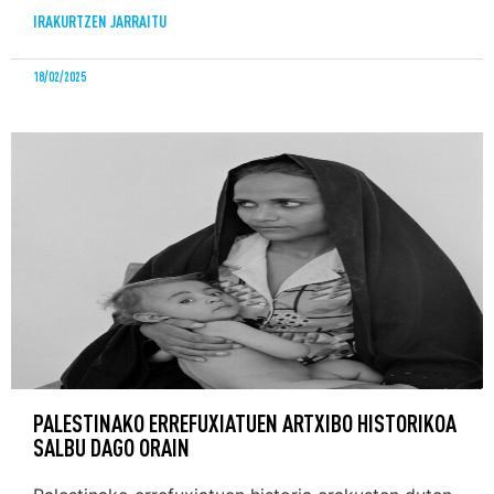
IRAKURTZEN JARRAITU
18/02/2025
PALESTINAKO ERREFUXIATUEN ARTXIBO HISTORIKOA
SALBU DAGO ORAIN