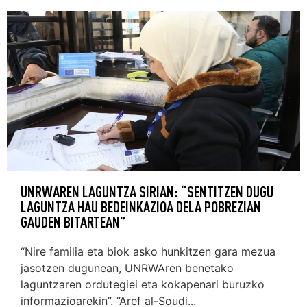
UNRWAREN LAGUNTZA SIRIAN: “SENTITZEN DUGU
LAGUNTZA HAU BEDEINKAZIOA DELA POBREZIAN
GAUDEN BITARTEAN”
“Nire familia eta biok asko hunkitzen gara mezua
jasotzen dugunean, UNRWAren benetako
laguntzaren ordutegiei eta kokapenari buruzko
informazioarekin”. “Aref al-Soudi...