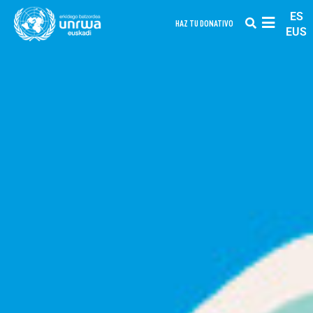
ES
HAZ TU DONATIVO
EUS