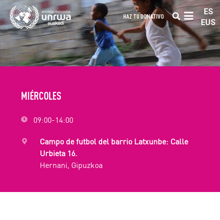
ES
HAZ TU DONATIVO
EUS
MIÉRCOLES
09:00-14:00
Campo de futbol del barrio Latxunbe: Calle
Urbieta 16.
Hernani, Gipuzkoa