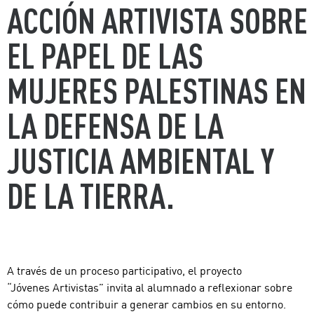
ACCIÓN ARTIVISTA SOBRE
EL PAPEL DE LAS
MUJERES PALESTINAS EN
LA DEFENSA DE LA
JUSTICIA AMBIENTAL Y
DE LA TIERRA.
A través de un proceso participativo, el proyecto
“Jóvenes Artivistas” invita al alumnado a reflexionar sobre
cómo puede contribuir a generar cambios en su entorno.