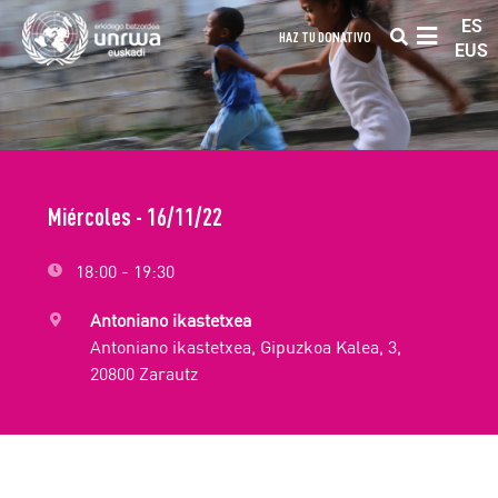
ES
HAZ TU DONATIVO
EUS
Miércoles - 16/11/22
18:00 - 19:30
Antoniano ikastetxea
Antoniano ikastetxea, Gipuzkoa Kalea, 3,
20800 Zarautz