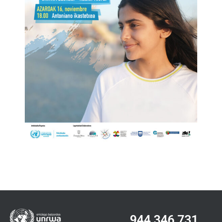
944 346 731