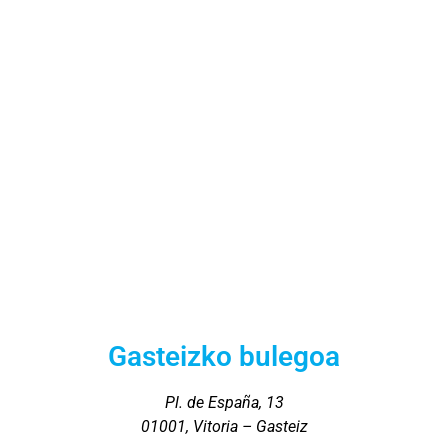
Gasteizko bulegoa
Pl. de España, 13
01001, Vitoria – Gasteiz