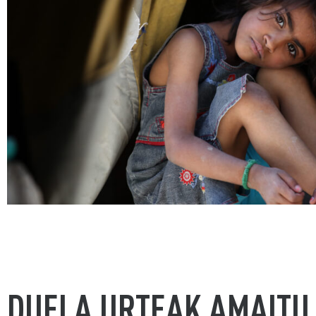
DUELA URTEAK AMAITU 