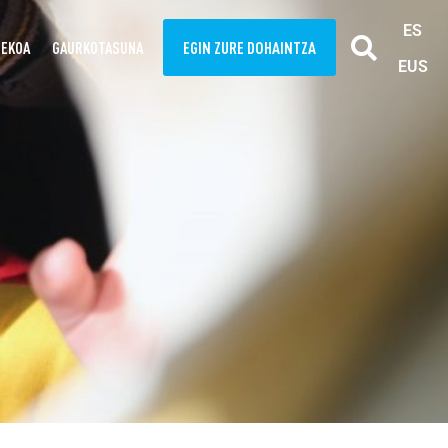
ES
EGIN ZURE DOHAINTZA
TEKOA
GAURKOTASUNA
EUS