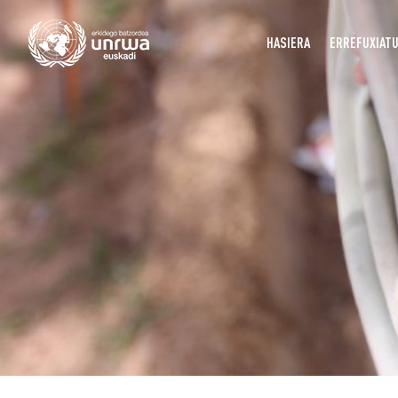
HASIERA
ERREFUXIAT