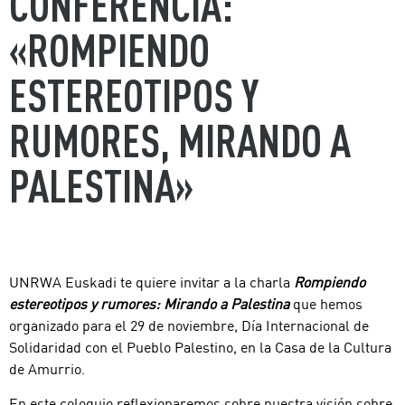
CONFERENCIA:
«ROMPIENDO
ESTEREOTIPOS Y
RUMORES, MIRANDO A
PALESTINA»
UNRWA Euskadi te quiere invitar a la charla
Rompiendo
estereotipos y rumores: Mirando a Palestina
que hemos
organizado para el 29 de noviembre, Día Internacional de
Solidaridad con el Pueblo Palestino, en la Casa de la Cultura
de Amurrio.
En este coloquio reflexionaremos sobre nuestra visión sobre