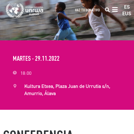
ES
HAZ TU DONATIVO
EUS
MARTES - 29.11.2022
18:00
Kultura Etxea, Plaza Juan de Urrutia s/n,
Amurrio, Álava