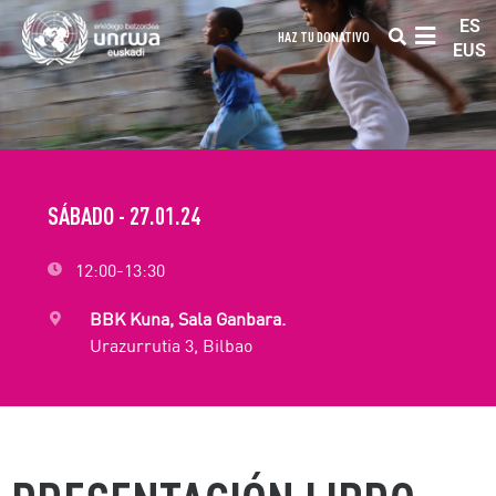
ES
HAZ TU DONATIVO
EUS
SÁBADO - 27.01.24
12:00-13:30
BBK Kuna, Sala Ganbara.
Urazurrutia 3, Bilbao