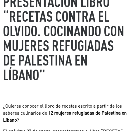
PRESENTACIÓN LIBRO
“RECETAS CONTRA EL
OLVIDO. COCINANDO CON
MUJERES REFUGIADAS
DE PALESTINA EN
LÍBANO”
¿Quieres conocer el libro de recetas escrito a partir de los
saberes culinarios de 1
2 mujeres refugiadas de Palestina en
Líbano
?