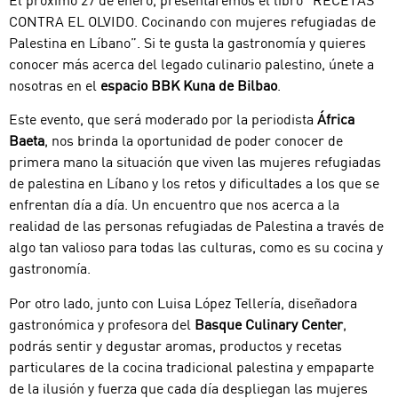
El próximo 27 de enero, presentaremos el libro “RECETAS
CONTRA EL OLVIDO. Cocinando con mujeres refugiadas de
Palestina en Líbano”. Si te gusta la gastronomía y quieres
conocer más acerca del legado culinario palestino, únete a
nosotras en el
espacio BBK Kuna de Bilbao
.
Este evento, que será moderado por la periodista
África
Baeta
, nos brinda la oportunidad de poder conocer de
primera mano la situación que viven las mujeres refugiadas
de palestina en Líbano y los retos y dificultades a los que se
enfrentan día a día. Un encuentro que nos acerca a la
realidad de las personas refugiadas de Palestina a través de
algo tan valioso para todas las culturas, como es su cocina y
gastronomía.
Por otro lado, junto con Luisa López Tellería, diseñadora
gastronómica y profesora del
Basque Culinary Center
,
podrás sentir y degustar aromas, productos y recetas
particulares de la cocina tradicional palestina y empaparte
de la ilusión y fuerza que cada día despliegan las mujeres