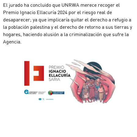
El jurado ha concluido que UNRWA merece recoger el
Premio Ignacio Ellacuría 2024 por el riesgo real de
desaparecer; ya que implicaría quitar el derecho a refugio a
la población palestina y el derecho de retorno a sus tierras y
hogares, haciendo alusión a la criminalización que sufre la
Agencia.