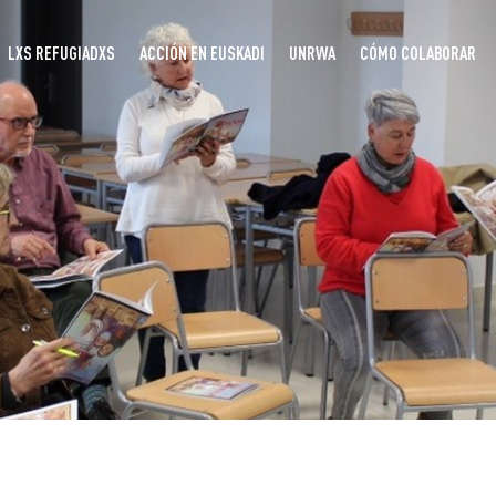
LXS REFUGIADXS
ACCIÓN EN EUSKADI
UNRWA
CÓMO COLABORAR