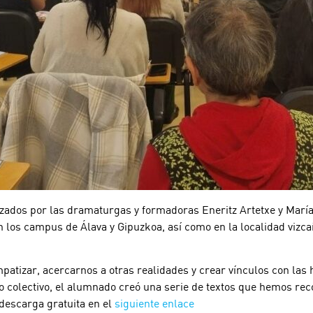
mizados por las dramaturgas y formadoras Eneritz Artetxe y María
n los campus de Álava y Gipuzkoa, así como en la localidad vizc
mpatizar, acercarnos a otras realidades y crear vínculos con las 
jo colectivo, el alumnado creó una serie de textos que hemos reco
 descarga gratuita en el
siguiente enlace