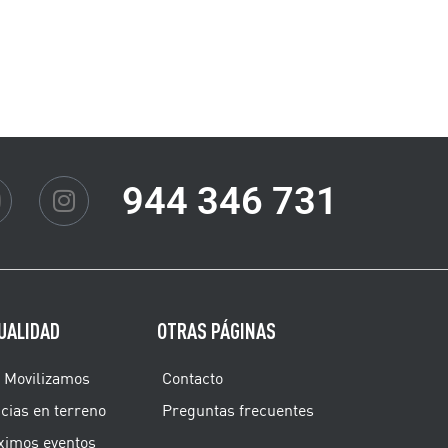
944 346 731
UALIDAD
OTRAS PÁGINAS
 Movilizamos
Contacto
cias en terreno
Preguntas frecuentes
ximos eventos