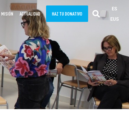
ES
HAZ TU DONATIVO
MISIÓN
ACTUALIDAD
EUS