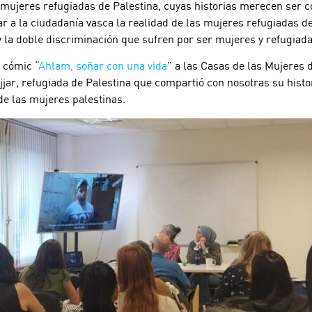
eres refugiadas de Palestina, cuyas historias merecen ser con
r a la ciudadanía vasca la realidad de las mujeres refugiadas de
y la doble discriminación que sufren por ser mujeres y refugiad
 cómic “
Ahlam, soñar con una vida
” a las Casas de las Mujeres 
ar, refugiada de Palestina que compartió con nosotras su histori
 de las mujeres palestinas.