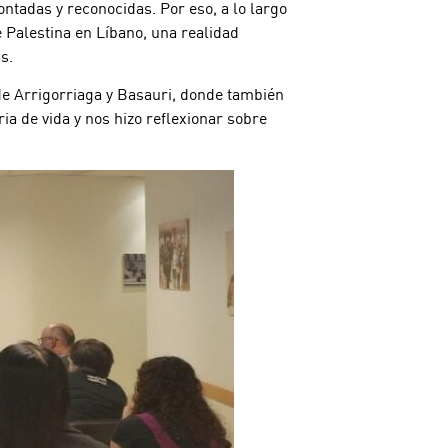
tadas y reconocidas. Por eso, a lo largo
 Palestina en Líbano, una realidad
as.
de Arrigorriaga y Basauri, donde también
a de vida y nos hizo reflexionar sobre