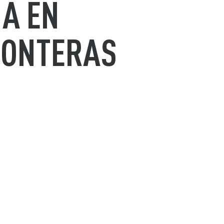
NA EN
RONTERAS