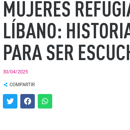
MUJERES REFUGI
LÍBANO: HISTOR
PARA SER ESCU
30/04/2025
COMPARTIR