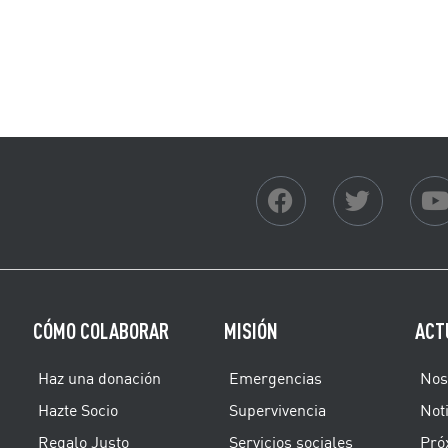
CÓMO COLABORAR
MISIÓN
ACT
Haz una donación
Emergencias
Nos
Hazte Socio
Supervivencia
Noti
Regalo Justo
Servicios sociales
Pró