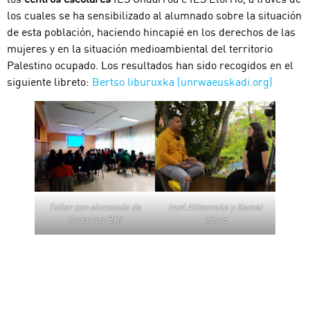
los cuales se ha sensibilizado al alumnado sobre la situación
de esta población, haciendo hincapié en los derechos de las
mujeres y en la situación medioambiental del territorio
Palestino ocupado. Los resultados han sido recogidos en el
siguiente libreto:
Bertso liburuxka (unrwaeuskadi.org)
Taller con alumnado de
Iruri Altzerreka y Kamal
Ondarroa BHI
Ubeid