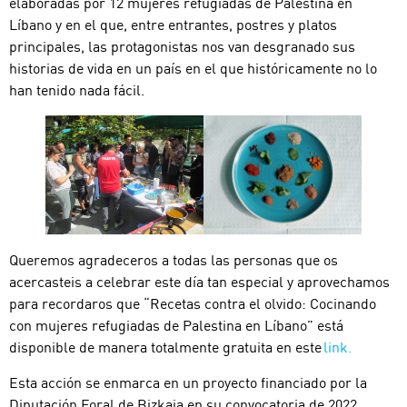
elaboradas por 12 mujeres refugiadas de Palestina en
Líbano y en el que, entre entrantes, postres y platos
principales, las protagonistas nos van desgranado sus
historias de vida en un país en el que históricamente no lo
han tenido nada fácil.
Queremos agradeceros a todas las personas que os
acercasteis a celebrar este día tan especial y aprovechamos
para recordaros que “Recetas contra el olvido: Cocinando
con mujeres refugiadas de Palestina en Líbano” está
disponible de manera totalmente gratuita en este
link.
Esta acción se enmarca en un proyecto financiado por la
Diputación Foral de Bizkaia en su convocatoria de 2022.