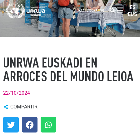
ES
HAZ TU DONATIVO
EUS
UNRWA EUSKADI EN
ARROCES DEL MUNDO LEIOA
22/10/2024
COMPARTIR