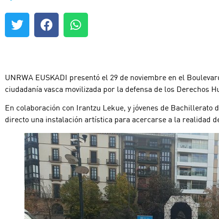
UNRWA EUSKADI presentó el 29 de noviembre en el Boulevard, al
ciudadanía vasca movilizada por la defensa de los Derechos H
En colaboración con Irantzu Lekue, y jóvenes de Bachillerato 
directo una instalación artística para acercarse a la realidad 