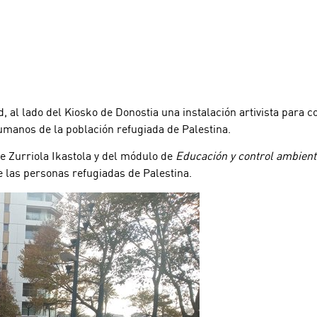
 lado del Kiosko de Donostia una instalación artivista para co
umanos de la población refugiada de Palestina.
de Zurriola Ikastola y del módulo de
Educación y control ambient
de las personas refugiadas de Palestina.