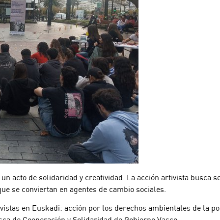
 acto de solidaridad y creatividad. La acción artivista busca sen
que se conviertan en agentes de cambio sociales.
tivistas en Euskadi: acción por los derechos ambientales de la p
sca de Cooperación y Solidaridad de Gobierno Vasco.