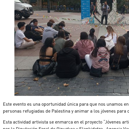
Este evento es una oportunidad única para que nos unamos en un
personas refugiadas de Palestina y animar a los jóvenes para 
Esta actividad artivista se enmarca en el proyecto “Jóvenes ar
por la Diputación Foral de Gipuzkoa y Elankidetza -Agencia Va