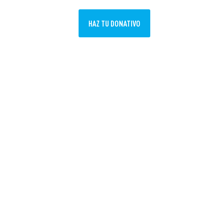
ES
HAZ TU DONATIVO
MISIÓN
ACTUALIDAD
EUS