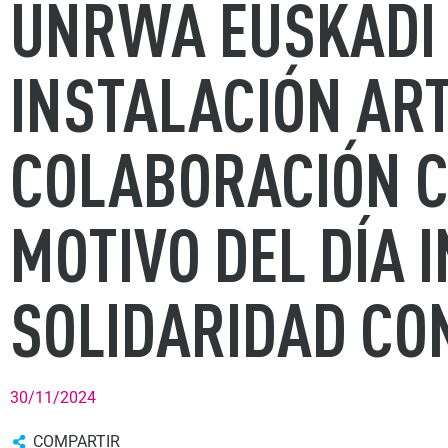
UNRWA EUSKADI 
INSTALACIÓN ART
COLABORACIÓN C
MOTIVO DEL DÍA 
SOLIDARIDAD CON
30/11/2024
COMPARTIR