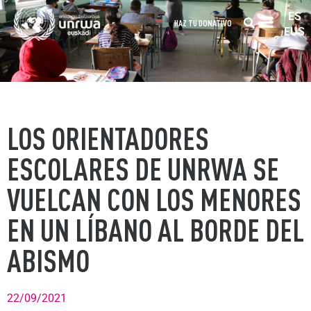
ES
HAZ TU DONATIVO
EUS
LOS ORIENTADORES
ESCOLARES DE UNRWA SE
VUELCAN CON LOS MENORES
EN UN LÍBANO AL BORDE DEL
ABISMO
22/09/2021