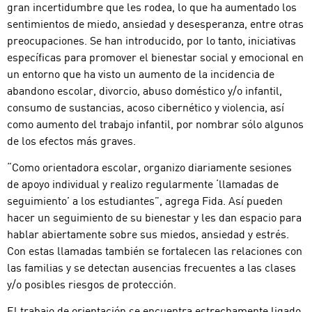
gran incertidumbre que les rodea, lo que ha aumentado los
sentimientos de miedo, ansiedad y desesperanza, entre otras
preocupaciones. Se han introducido, por lo tanto, iniciativas
específicas para promover el bienestar social y emocional en
un entorno que ha visto un aumento de la incidencia de
abandono escolar, divorcio, abuso doméstico y/o infantil,
consumo de sustancias, acoso cibernético y violencia, así
como aumento del trabajo infantil, por nombrar sólo algunos
de los efectos más graves.
“Como orientadora escolar, organizo diariamente sesiones
de apoyo individual y realizo regularmente ‘llamadas de
seguimiento’ a los estudiantes”, agrega Fida. Así pueden
hacer un seguimiento de su bienestar y les dan espacio para
hablar abiertamente sobre sus miedos, ansiedad y estrés.
Con estas llamadas también se fortalecen las relaciones con
las familias y se detectan ausencias frecuentes a las clases
y/o posibles riesgos de protección.
El trabajo de orientación se encuentra estrechamente ligado