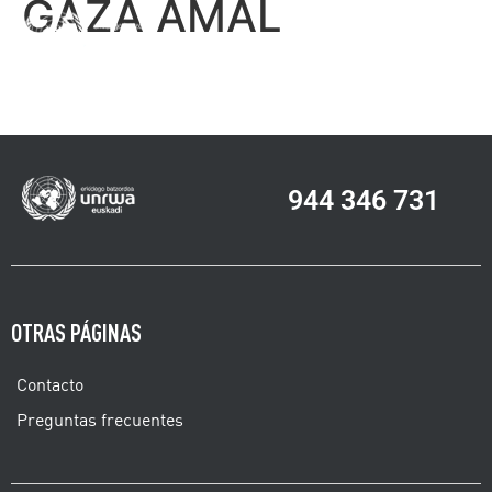
GAZA AMAL
ES
HAZ TU DONATIVO
EUS
944 346 731
OTRAS PÁGINAS
Contacto
Preguntas frecuentes