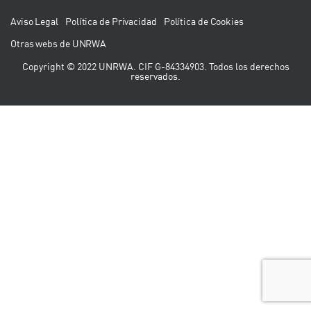
Aviso Legal
Política de Privacidad
Política de Cookies
Otras webs de UNRWA
Copyright © 2022 UNRWA. CIF G-84334903. Todos los derechos
reservados.