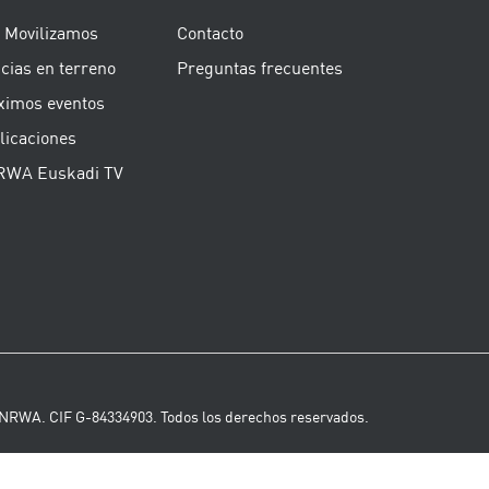
 Movilizamos
Contacto
cias en terreno
Preguntas frecuentes
ximos eventos
licaciones
WA Euskadi TV
NRWA. CIF G-84334903. Todos los derechos reservados.