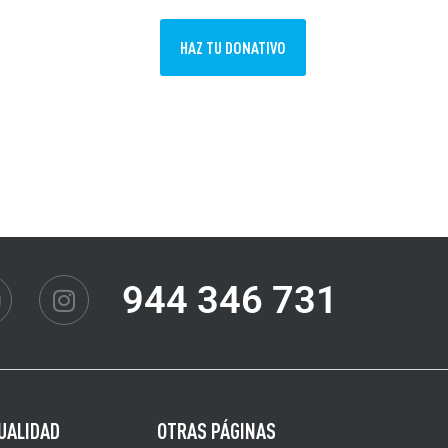
ES
HAZ TU DONATIVO
MISIÓN
ACTUALIDAD
EUS
944 346 731
UALIDAD
OTRAS PÁGINAS