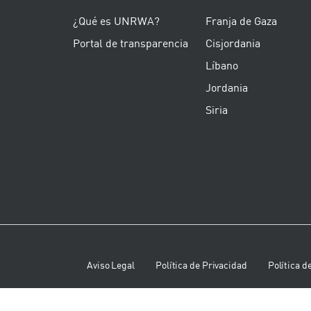
¿Qué es UNRWA?
Franja de Gaza
Portal de transparencia
Cisjordania
Líbano
Jordania
Siria
Aviso Legal
Política de Privacidad
Política d