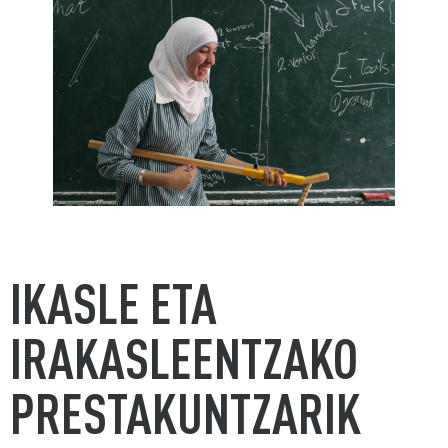
IKASLE ETA
IRAKASLEENTZAKO
PRESTAKUNTZARIK