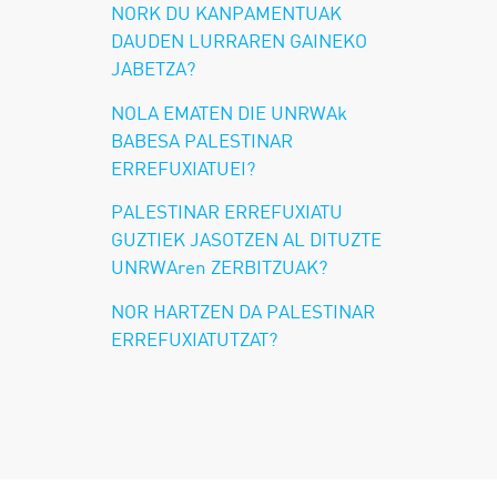
NORK DU KANPAMENTUAK
DAUDEN LURRAREN GAINEKO
JABETZA?
NOLA EMATEN DIE UNRWAk
BABESA PALESTINAR
ERREFUXIATUEI?
PALESTINAR ERREFUXIATU
GUZTIEK JASOTZEN AL DITUZTE
UNRWAren ZERBITZUAK?
NOR HARTZEN DA PALESTINAR
ERREFUXIATUTZAT?