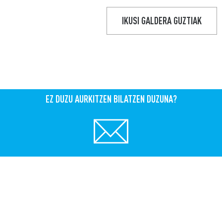
IKUSI GALDERA GUZTIAK
EZ DUZU AURKITZEN BILATZEN DUZUNA?