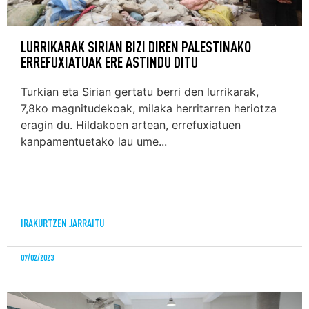
LURRIKARAK SIRIAN BIZI DIREN PALESTINAKO
ERREFUXIATUAK ERE ASTINDU DITU
Turkian eta Sirian gertatu berri den lurrikarak,
7,8ko magnitudekoak, milaka herritarren heriotza
eragin du. Hildakoen artean, errefuxiatuen
kanpamentuetako lau ume...
IRAKURTZEN JARRAITU
07/02/2023