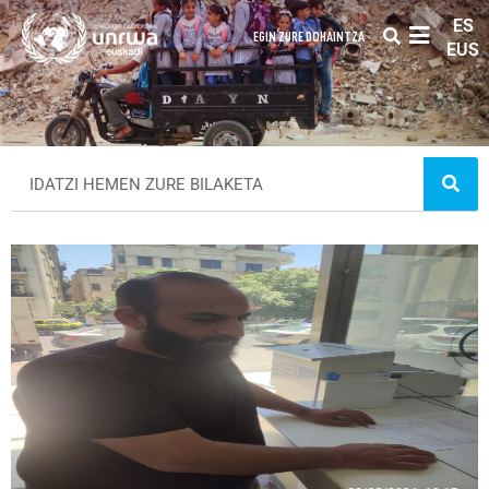
ES
EGIN ZURE DOHAINTZA
EUS