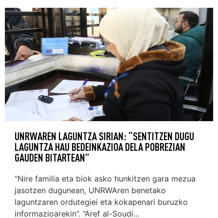
UNRWAREN LAGUNTZA SIRIAN: “SENTITZEN DUGU
LAGUNTZA HAU BEDEINKAZIOA DELA POBREZIAN
GAUDEN BITARTEAN”
“Nire familia eta biok asko hunkitzen gara mezua
jasotzen dugunean, UNRWAren benetako
laguntzaren ordutegiei eta kokapenari buruzko
informazioarekin”. “Aref al-Soudi...