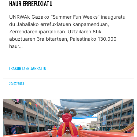
HAUR ERREFUXIATU
UNRWAk Gazako “Summer Fun Weeks” inauguratu
du Jabaliako errefuxiatuen kanpamenduan,
Zerrendaren iparraldean. Uztailaren 8tik
abuztuaren 3ra bitartean, Palestinako 130.000
haur...
IRAKURTZEN JARRAITU
20/07/2023