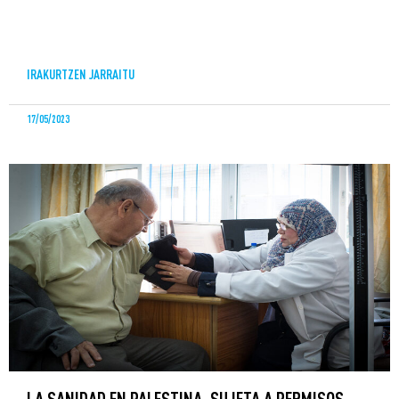
IRAKURTZEN JARRAITU
17/05/2023
LA SANIDAD EN PALESTINA, SUJETA A PERMISOS