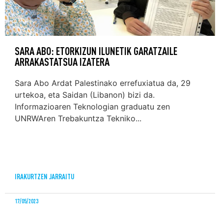
SARA ABO: ETORKIZUN ILUNETIK GARATZAILE
ARRAKASTATSUA IZATERA
Sara Abo Ardat Palestinako errefuxiatua da, 29
urtekoa, eta Saidan (Libanon) bizi da.
Informazioaren Teknologian graduatu zen
UNRWAren Trebakuntza Tekniko...
IRAKURTZEN JARRAITU
17/05/2023