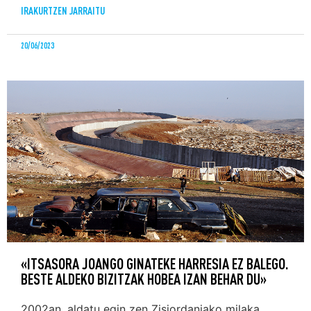
IRAKURTZEN JARRAITU
20/06/2023
«ITSASORA JOANGO GINATEKE HARRESIA EZ BALEGO.
BESTE ALDEKO BIZITZAK HOBEA IZAN BEHAR DU»
2002an, aldatu egin zen Zisjordaniako milaka