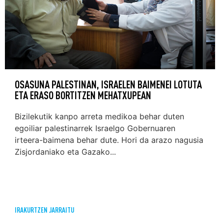
OSASUNA PALESTINAN, ISRAELEN BAIMENEI LOTUTA
ETA ERASO BORTITZEN MEHATXUPEAN
Bizilekutik kanpo arreta medikoa behar duten
egoiliar palestinarrek Israelgo Gobernuaren
irteera-baimena behar dute. Hori da arazo nagusia
Zisjordaniako eta Gazako...
IRAKURTZEN JARRAITU