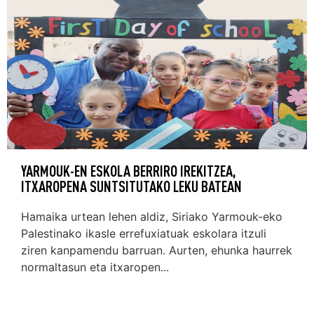
YARMOUK-EN ESKOLA BERRIRO IREKITZEA,
ITXAROPENA SUNTSITUTAKO LEKU BATEAN
Hamaika urtean lehen aldiz, Siriako Yarmouk-eko
Palestinako ikasle errefuxiatuak eskolara itzuli
ziren kanpamendu barruan. Aurten, ehunka haurrek
normaltasun eta itxaropen...