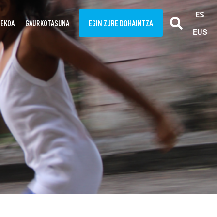
ES
EGIN ZURE DOHAINTZA
TEKOA
GAURKOTASUNA
EUS