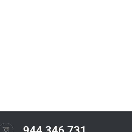
944 346 731