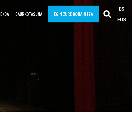
ES
EGIN ZURE DOHAINTZA
TEKOA
GAURKOTASUNA
EUS