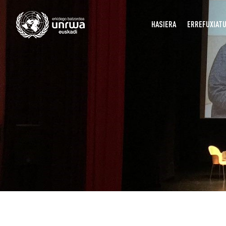
HASIERA
ERREFUXIAT