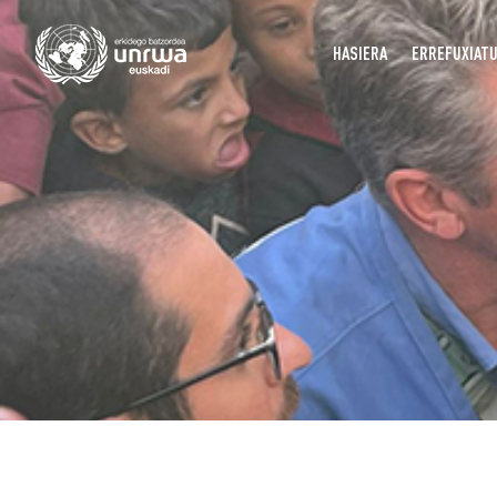
HASIERA
ERREFUXIAT