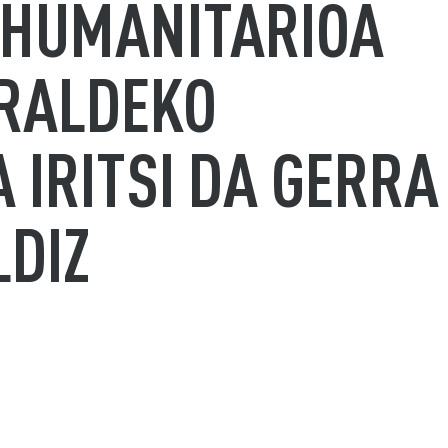
 HUMANITARIOA
RALDEKO
IRITSI DA GERRA
LDIZ