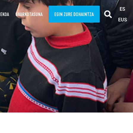
ES
EGIN ZURE DOHAINTZA
TEKOA
GAURKOTASUNA
EUS