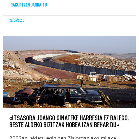
IRAKURTZEN JARRAITU
20/06/2023
«ITSASORA JOANGO GINATEKE HARRESIA EZ BALEGO.
BESTE ALDEKO BIZITZAK HOBEA IZAN BEHAR DU»
2002an, aldatu egin zen Zisjordaniako milaka