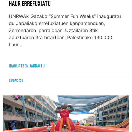
HAUR ERREFUXIATU
UNRWAk Gazako “Summer Fun Weeks” inauguratu
du Jabaliako errefuxiatuen kanpamenduan,
Zerrendaren iparraldean. Uztailaren 8tik
abuztuaren 3ra bitartean, Palestinako 130.000
haur...
IRAKURTZEN JARRAITU
20/07/2023