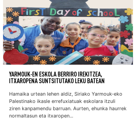
YARMOUK-EN ESKOLA BERRIRO IREKITZEA,
ITXAROPENA SUNTSITUTAKO LEKU BATEAN
Hamaika urtean lehen aldiz, Siriako Yarmouk-eko
Palestinako ikasle errefuxiatuak eskolara itzuli
ziren kanpamendu barruan. Aurten, ehunka haurrek
normaltasun eta itxaropen...