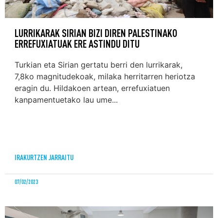
LURRIKARAK SIRIAN BIZI DIREN PALESTINAKO
ERREFUXIATUAK ERE ASTINDU DITU
Turkian eta Sirian gertatu berri den lurrikarak,
7,8ko magnitudekoak, milaka herritarren heriotza
eragin du. Hildakoen artean, errefuxiatuen
kanpamentuetako lau ume...
IRAKURTZEN JARRAITU
07/02/2023