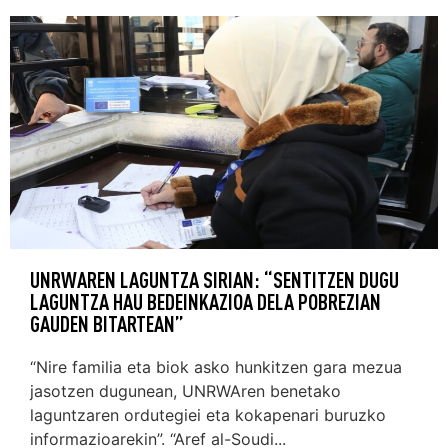
UNRWAREN LAGUNTZA SIRIAN: “SENTITZEN DUGU
LAGUNTZA HAU BEDEINKAZIOA DELA POBREZIAN
GAUDEN BITARTEAN”
“Nire familia eta biok asko hunkitzen gara mezua
jasotzen dugunean, UNRWAren benetako
laguntzaren ordutegiei eta kokapenari buruzko
informazioarekin”. “Aref al-Soudi...