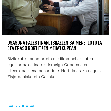
OSASUNA PALESTINAN, ISRAELEN BAIMENEI LOTUTA
ETA ERASO BORTITZEN MEHATXUPEAN
Bizilekutik kanpo arreta medikoa behar duten
egoiliar palestinarrek Israelgo Gobernuaren
irteera-baimena behar dute. Hori da arazo nagusia
Zisjordaniako eta Gazako...
IRAKURTZEN JARRAITU