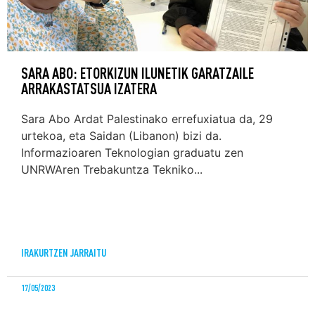
SARA ABO: ETORKIZUN ILUNETIK GARATZAILE
ARRAKASTATSUA IZATERA
Sara Abo Ardat Palestinako errefuxiatua da, 29
urtekoa, eta Saidan (Libanon) bizi da.
Informazioaren Teknologian graduatu zen
UNRWAren Trebakuntza Tekniko...
IRAKURTZEN JARRAITU
17/05/2023