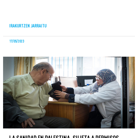
IRAKURTZEN JARRAITU
17/05/2023
LA SANIDAD EN PALESTINA, SUJETA A PERMISOS