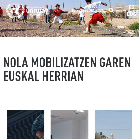
ES
EGIN ZURE DOHAINTZA
EUS
NOLA MOBILIZATZEN GAREN
EUSKAL HERRIAN