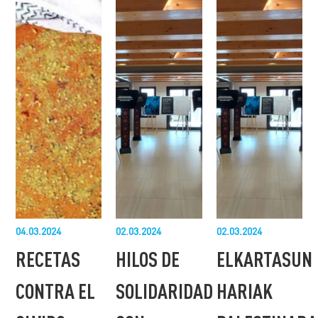
04.03.2024
02.03.2024
02.03.2024
RECETAS
HILOS DE
ELKARTASUN
CONTRA EL
SOLIDARIDAD
HARIAK