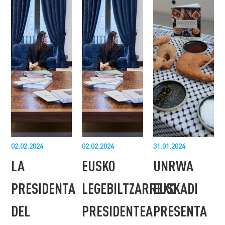
02.02.2024
02.02.2024
31.01.2024
LA
EUSKO
UNRWA
PRESIDENTA
LEGEBILTZARREKO
EUSKADI
DEL
PRESIDENTEA
PRESENTA